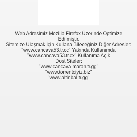
Web Adresimiz Mozilla Firefox Üzerinde Optimize
Edilmiştir.
Sitemize Ulaşmak İçin Kullana Bileceğiniz Diğer Adresler:
"www.cancava53.tr.cc" Yakında Kullanımda
"www.cancava53.tr.cx" Kullanıma Açık
Dost Siteler:
"www.cancava-maran.tr.gg"
"www.torrentciyiz.biz"
"www.altinbal.tr.gg"