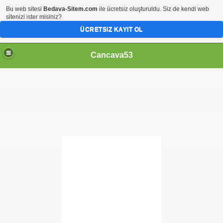
Bu web sitesi
Bedava-Sitem.com
ile ücretsiz oluşturuldu. Siz de kendi web
sitenizi ister misiniz?
ÜCRETSIZ KAYIT OL
Cancava53